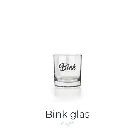
Bink glas
€
4,50