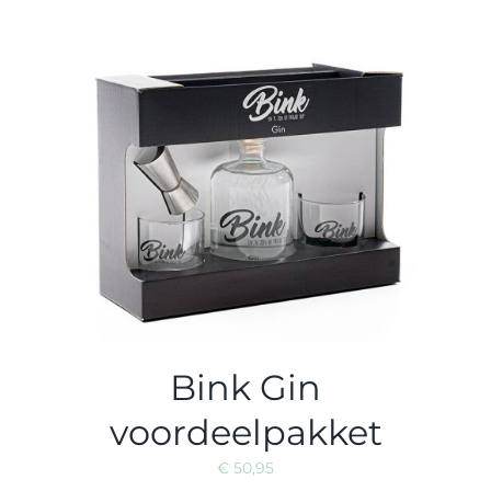
Bink Gin
voordeelpakket
€
50,95