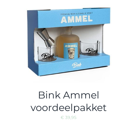
Bink Ammel
voordeelpakket
€
39,95