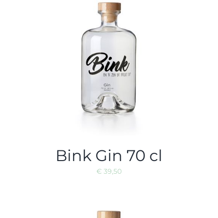
Bink Gin 70 cl
€
39,50