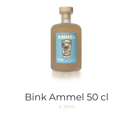
Blog
Contaceer ons
Shop
Winkelwagen
Bink Ammel 50 cl
€
28,50