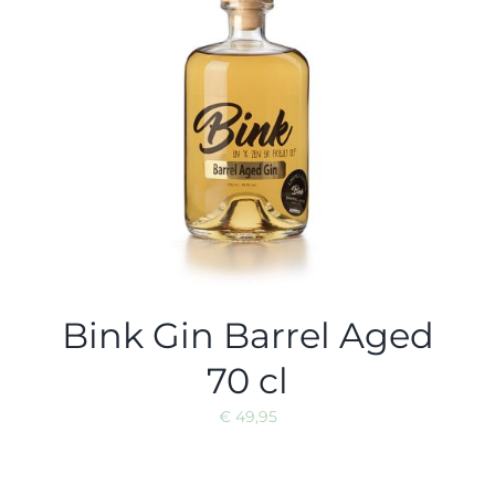
Bink Gin Barrel Aged
70 cl
€
49,95