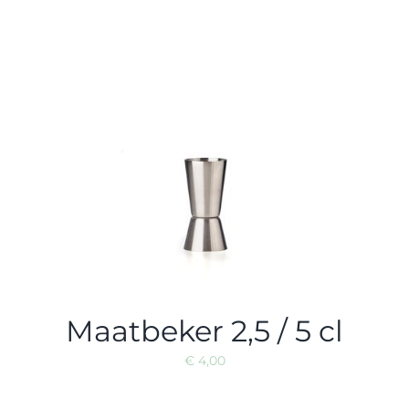
Maatbeker 2,5 / 5 cl
€
4,00