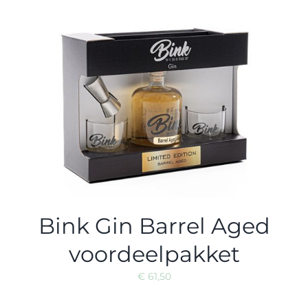
Bink Gin Barrel Aged
voordeelpakket
€
61,50