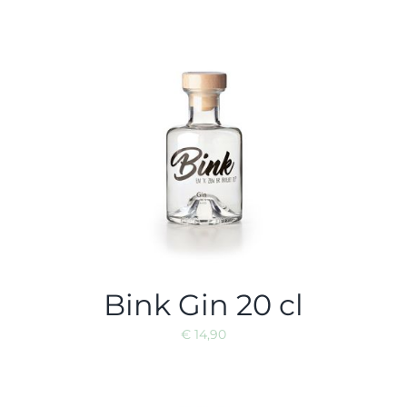
Bink Gin 20 cl
€
14,90