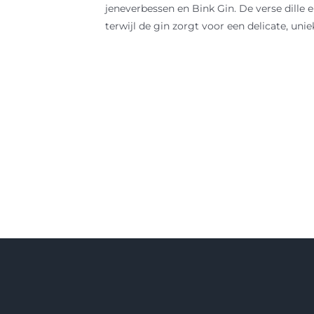
jeneverbessen en Bink Gin. De verse dille 
terwijl de gin zorgt voor een delicate, unie