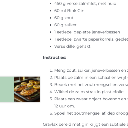
450 g verse zalmfilet, met huid
60 ml Bink Gin
60 g zout
60 g suiker
1 eetlepel geplette jeneverbessen
1 eetlepel zwarte peperkorrels, geple
Verse dille, gehakt
Instructies:
Meng zout, suiker, jeneverbessen en 
Plaats de zalm in een schaal en wrijf 
Bedek met het zoutmengsel en verse 
Wikkel de zalm strak in plasticfolie.
Plaats een zwaar object bovenop en ze
12 uur om.
Spoel het zoutmengsel af, dep droog
Gravlax bereid met gin krijgt een subtiel