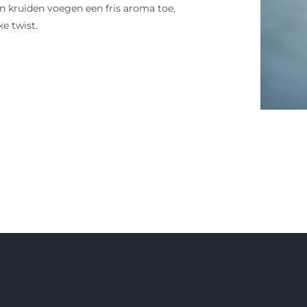
en kruiden voegen een fris aroma toe,
ke twist.