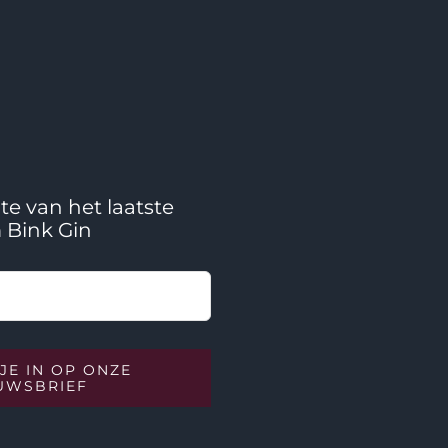
te van het laatste
 Bink Gin
 JE IN OP ONZE
UWSBRIEF