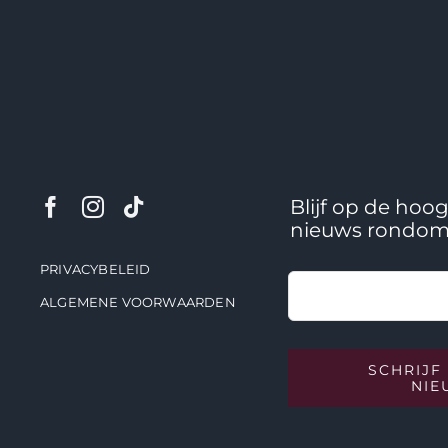
Blijf op de hoog
nieuws rondom
PRIVACYBELEID
ALGEMENE VOORWAARDEN
SCHRIJF
NIE
© Copyright 2024 - 2026 | Design
Blauw
| Alle rechten voorbehouden