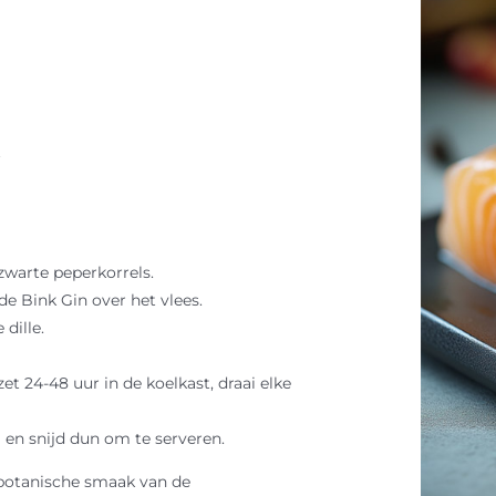
t
zwarte peperkorrels.
de Bink Gin over het vlees.
dille.
t 24-48 uur in de koelkast, draai elke
 en snijd dun om te serveren.
e botanische smaak van de