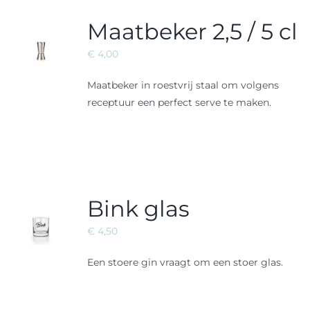
Blog
Maatbeker 2,5 / 5 cl
€
4,00
Contaceer ons
Maatbeker in roestvrij staal om volgens
receptuur een perfect serve te maken.
Shop
Winkelwagen
Bink glas
€
4,50
Een stoere gin vraagt om een stoer glas.