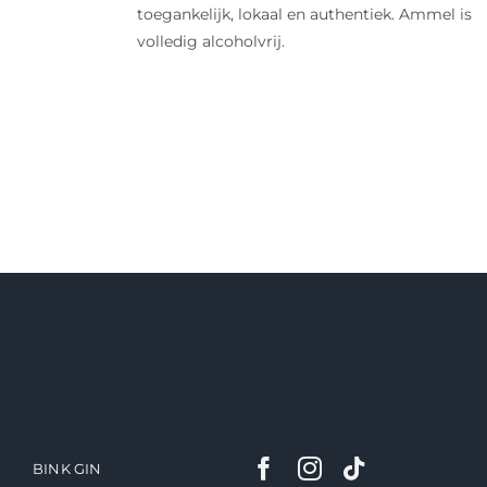
toegankelijk, lokaal en authentiek. Ammel is
volledig alcoholvrij.
BINK GIN