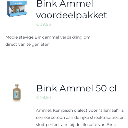
Bink Ammel
voordeelpakket
€
39,95
Mooie stevige Bink ammel verpakking om
direct van te genieten.
Bink Ammel 50 cl
€
28,50
Ammel, Kempisch dialect voor “allemaal”, is
een eerbetoon aan de rijke streektradities en
sluit perfect aan bij de filosofie van Bink: