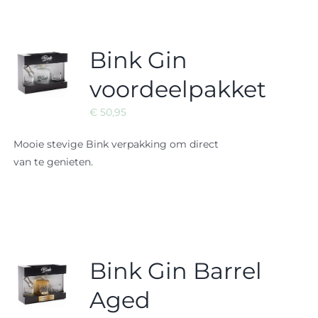
Bink Gin
voordeelpakket
€
50,95
Mooie stevige Bink verpakking om direct
van te genieten.
Bink Gin Barrel
Aged