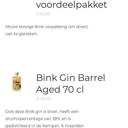
voordeelpakket
€
61,50
Mooie stevige Bink verpakking om direct
van te genieten.
Bink Gin Barrel
Aged 70 cl
€
49,95
Ook deze Bink gin is stoer, heeft een
alcoholpercentage van 38% en is
gedistilleerd in de Kempen. 6 maanden